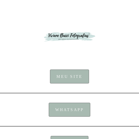
MEU SITE
WHATSAPP