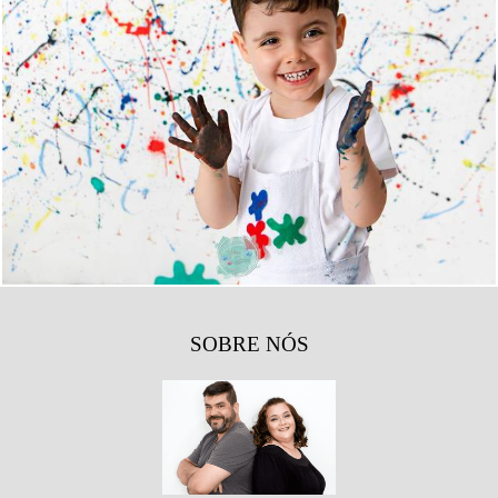
1229
18
SOBRE NÓS