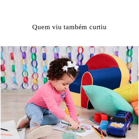
Quem viu também curtiu
1061
6