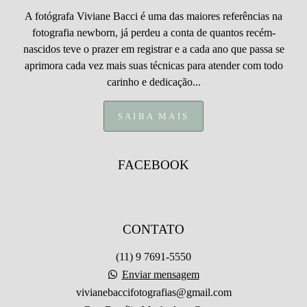
A fotógrafa Viviane Bacci é uma das maiores referências na
fotografia newborn, já perdeu a conta de quantos recém-
nascidos teve o prazer em registrar e a cada ano que passa se
aprimora cada vez mais suas técnicas para atender com todo
carinho e dedicação...
SAIBA MAIS
FACEBOOK
CONTATO
(11) 9 7691-5550
Enviar mensagem
vivianebaccifotografias@gmail.com