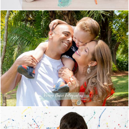
704
8