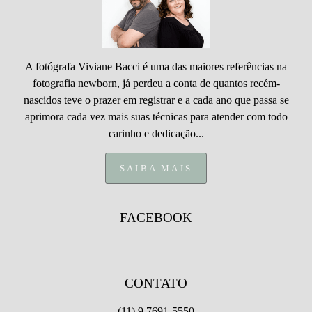
A fotógrafa Viviane Bacci é uma das maiores referências na
fotografia newborn, já perdeu a conta de quantos recém-
nascidos teve o prazer em registrar e a cada ano que passa se
aprimora cada vez mais suas técnicas para atender com todo
carinho e dedicação...
SAIBA MAIS
FACEBOOK
CONTATO
(11) 9 7691-5550