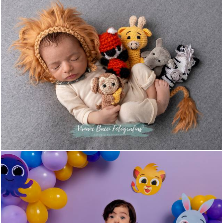
171
0