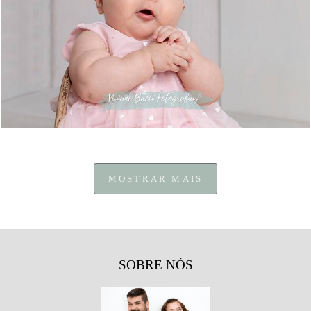
168
0
MOSTRAR MAIS
SOBRE NÓS