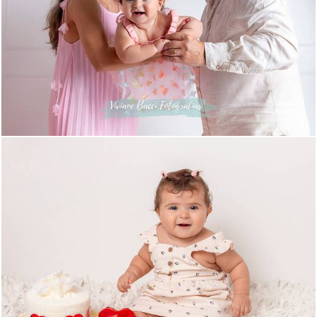
116
0
106
0