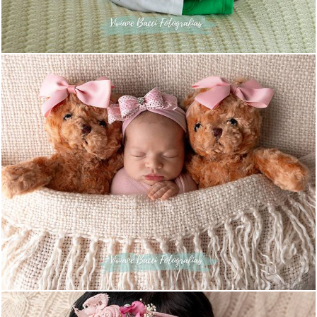
197
0