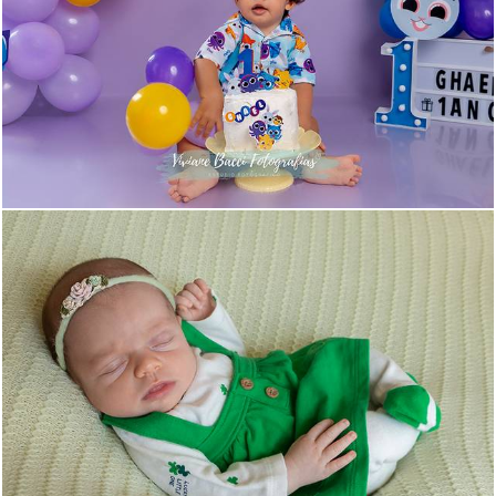
160
0
149
0