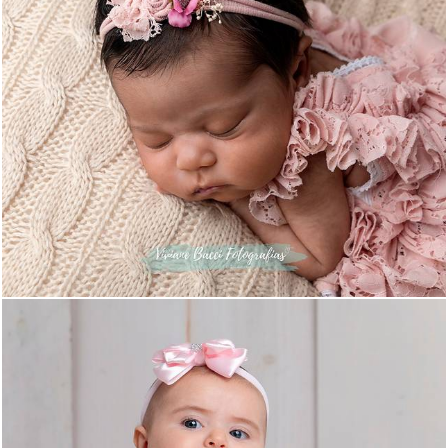
181
0