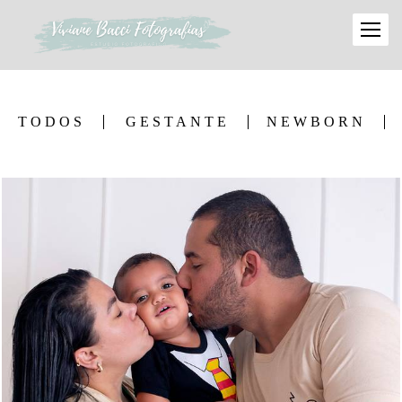
TODOS
GESTANTE
NEWBORN
126
0