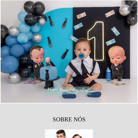
150
0
SOBRE NÓS