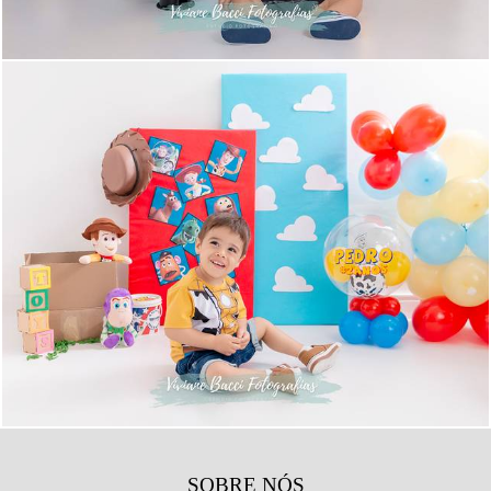
774
7
SOBRE NÓS