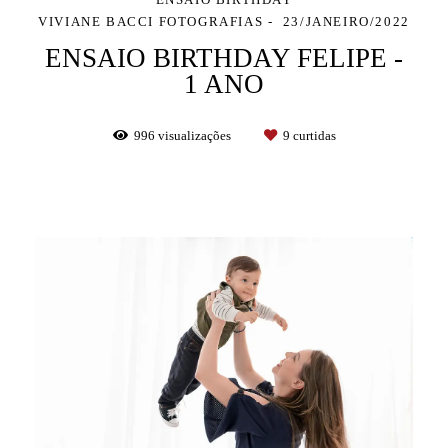
VIVIANE BACCI FOTOGRAFIAS
23/JANEIRO/2022
ENSAIO BIRTHDAY FELIPE -
1 ANO
996
visualizações
9
curtidas