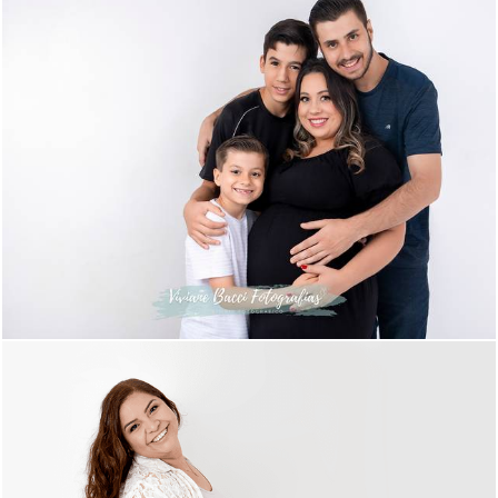
1394
30