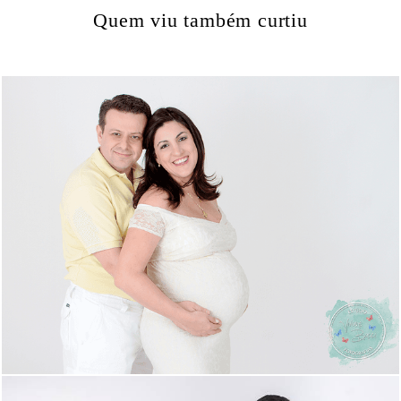
Quem viu também curtiu
1947
28