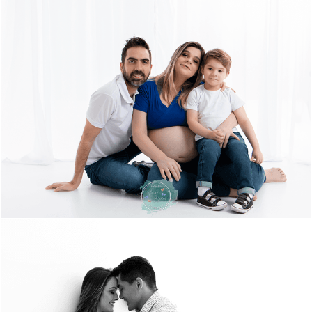
1246
3