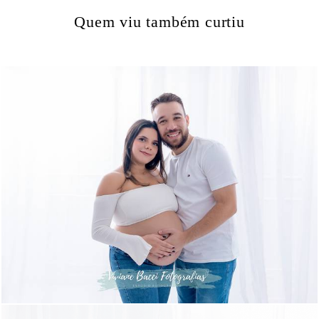
Quem viu também curtiu
568
0