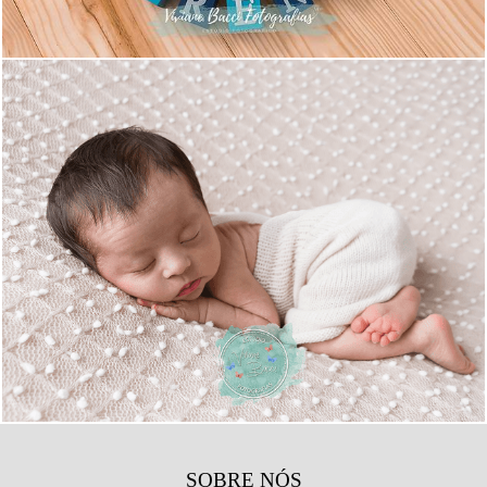
1892
25
SOBRE NÓS