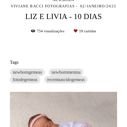
VIVIANE BACCI FOTOGRAFIAS
02/JANEIRO/2023
LIZ E LIVIA - 10 DIAS
754
visualizações
19
curtidas
Tags
newborngemeas
newbornmenina
fotodegemeas
recemnascidogemeas