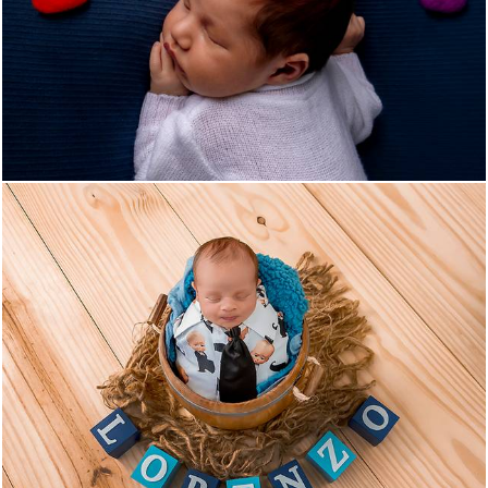
958
8
782
9