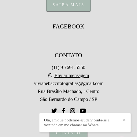
SAIBA MAIS
FACEBOOK
CONTATO
(11) 9 7691-5550
Enviar mensagem
vivianebaccifotografias@gmail.com
Rua Brasílio Machado, - Centro
São Bernardo do Campo / SP
Olá, em que podemos ajudar? Sinta-se a
✕
vontade em me chamar no Whats.
CONTATO