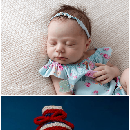
1690
0