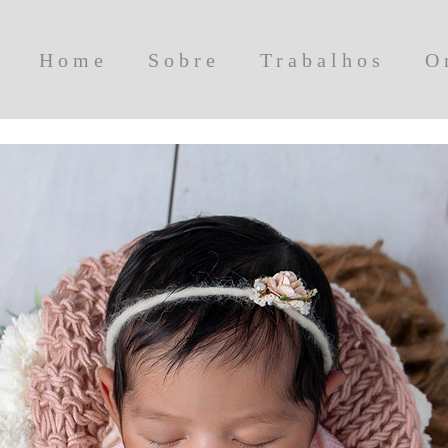
Home
Sobre
Trabalhos
O