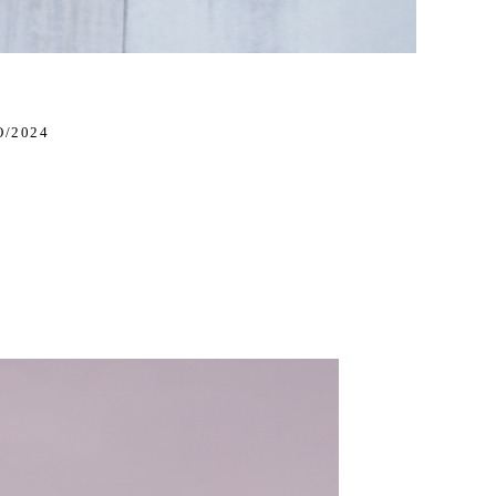
O/2024