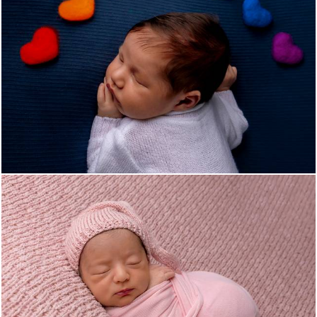
958
8