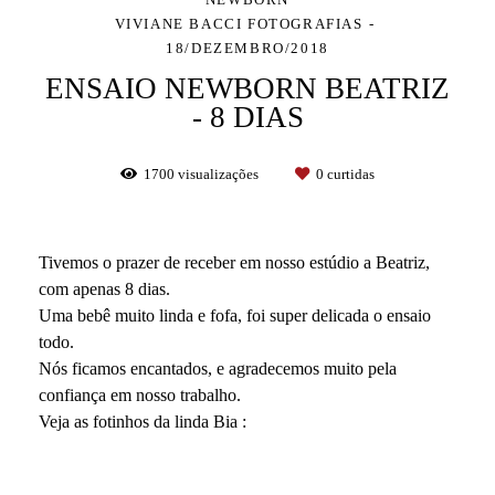
VIVIANE BACCI FOTOGRAFIAS
18/DEZEMBRO/2018
ENSAIO NEWBORN BEATRIZ
- 8 DIAS
1700
visualizações
0
curtidas
Tivemos o prazer de receber em nosso estúdio a Beatriz,
com apenas 8 dias.
Uma bebê muito linda e fofa, foi super delicada o ensaio
todo.
Nós ficamos encantados, e agradecemos muito pela
confiança em nosso trabalho.
Veja as fotinhos da linda Bia :