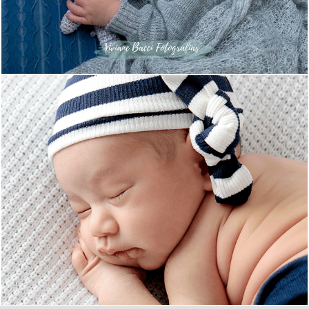
1740
8