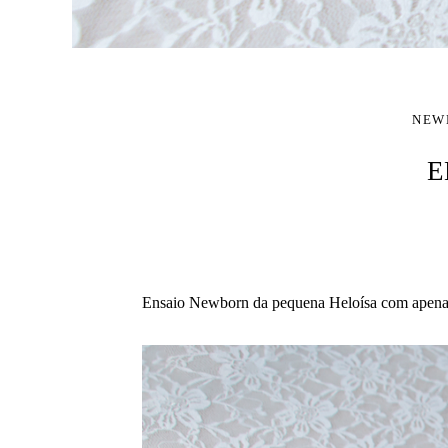
NEW
E
Ensaio Newborn da pequena Heloísa com apena