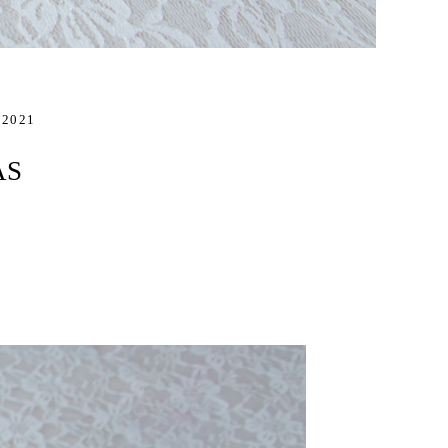
/2021
AS