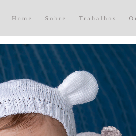
Home
Sobre
Trabalhos
O