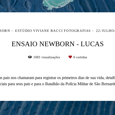
BORN
ESTÚDIO VIVIANE BACCI FOTOGRAFIAS
22/JULHO
ENSAIO NEWBORN - LUCAS
1081
visualizações
6
curtidas
ais nos chamaram para registrar os primeiros dias de sua vida, detalhe
ciais para seus pais e para o Batalhão da Polícia Militar de São Berna