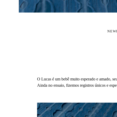
NEW
O Lucas é um bebê muito esperado e amado, seus p
Ainda no ensaio, fizemos registros únicos e espe