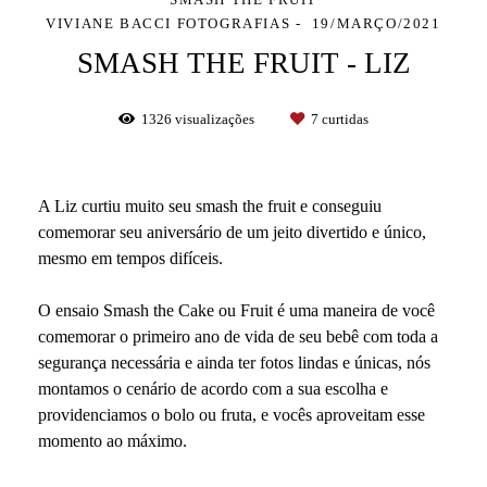
VIVIANE BACCI FOTOGRAFIAS
19/MARÇO/2021
SMASH THE FRUIT - LIZ
1326
visualizações
7
curtidas
A Liz curtiu muito seu smash the fruit e conseguiu
comemorar seu aniversário de um jeito divertido e único,
mesmo em tempos difíceis.
O ensaio Smash the Cake ou Fruit é uma maneira de você
comemorar o primeiro ano de vida de seu bebê com toda a
segurança necessária e ainda ter fotos lindas e únicas, nós
montamos o cenário de acordo com a sua escolha e
providenciamos o bolo ou fruta, e vocês aproveitam esse
momento ao máximo.