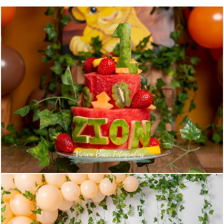
1153
14