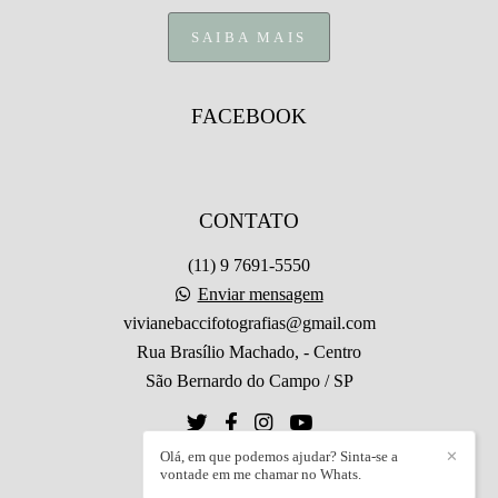
SAIBA MAIS
FACEBOOK
CONTATO
(11) 9 7691-5550
Enviar mensagem
vivianebaccifotografias@gmail.com
Rua Brasílio Machado, - Centro
São Bernardo do Campo / SP
Olá, em que podemos ajudar? Sinta-se a
✕
vontade em me chamar no Whats.