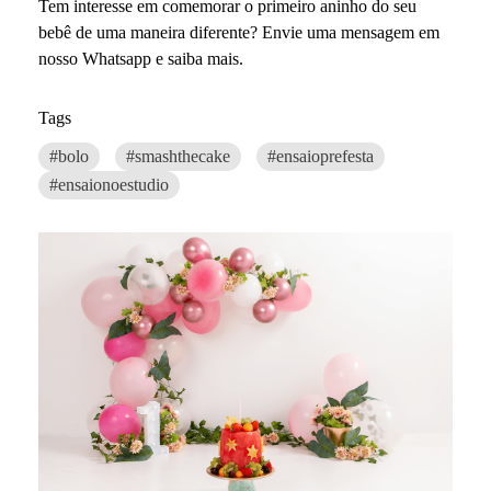
Tem interesse em comemorar o primeiro aninho do seu
bebê de uma maneira diferente? Envie uma mensagem em
nosso Whatsapp e saiba mais.
Tags
#bolo
#smashthecake
#ensaioprefesta
#ensaionoestudio