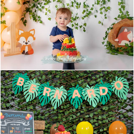
753
16