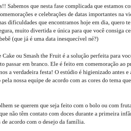
s!! Sabemos que nesta fase complicada que estamos c
omemorações e celebrações de datas importantes na vi
nas dificuldades que encontramos hoje em dia, quero t
egura, muito divertida e única para que você consiga ce
 bebê (que já é uma data inesquecível né?)
 Cake ou Smash the Fruit é a solução perfeita para voc
o passar em branco. Ele é feito em comemoração ao pr
os a verdadeira festa! O estúdio é higienizado antes e
to pela nossa equipe de acordo com as cores do tema qu
hem se querem que seja feito com o bolo ou com frut
que não têm contato com doces durante a primeira infân
 de acordo com o desejo da família.