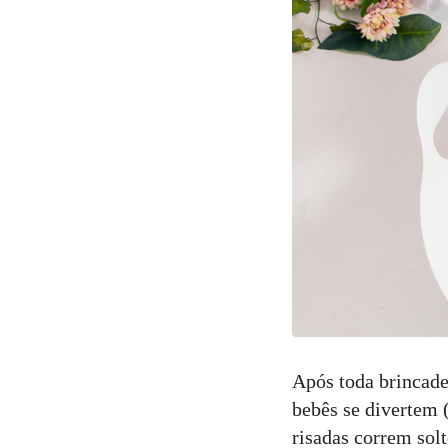
Após toda brincade
bebês se divertem 
risadas correm sol