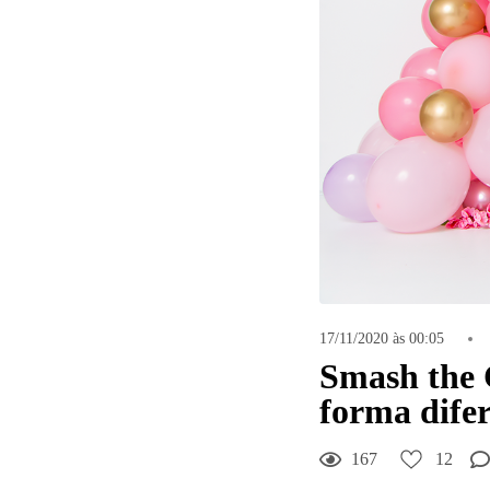
17/11/2020 às 00:05
Smash the 
forma difer
167
12