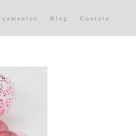
rçamentos
Blog
Contato