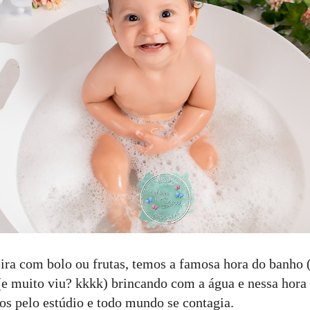
ira com bolo ou frutas, temos a famosa hora do banho 
(e muito viu? kkkk) brincando com a água e nessa hora 
tos pelo estúdio e todo mundo se contagia.