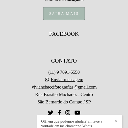
SAIBA MAIS
FACEBOOK
CONTATO
(11) 9 7691-5550
Enviar mensagem
vivianebaccifotografias@gmail.com
Rua Brasílio Machado, - Centro
São Bernardo do Campo / SP
Olá, em que podemos ajudar? Sinta-se a
✕
vontade em me chamar no Whats.