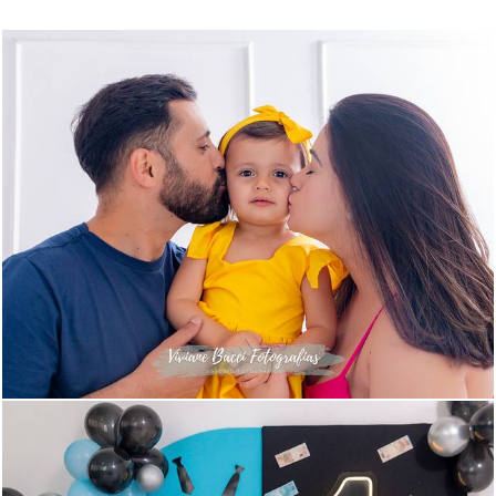
579
0