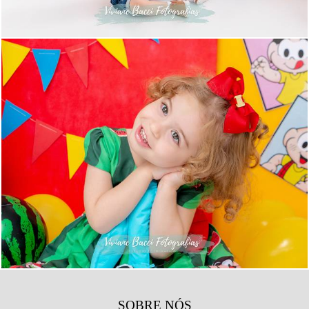
776
24
SOBRE NÓS