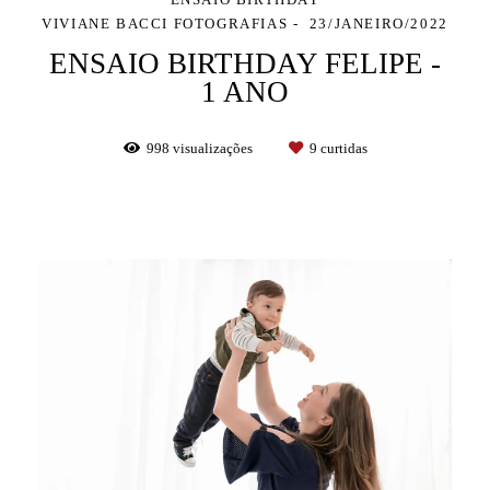
VIVIANE BACCI FOTOGRAFIAS
23/JANEIRO/2022
ENSAIO BIRTHDAY FELIPE -
1 ANO
998
visualizações
9
curtidas