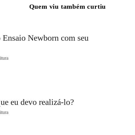
Quem viu também curtiu
 o Ensaio Newborn com seu
itura
ue eu devo realizá-lo?
itura