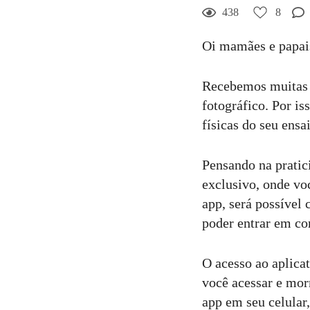
438
8
Oi mamães e papai
Recebemos muitas p
fotográfico. Por i
físicas do seu ensa
Pensando na pratic
exclusivo, onde vo
app, será possível
poder entrar em co
O acesso ao aplicat
você acessar e mor
app em seu celular