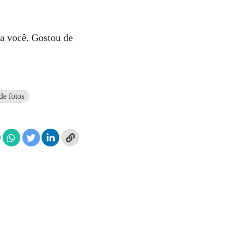
ra você. Gostou de
de fotos