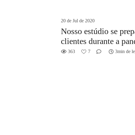
20 de Jul de 2020
Nosso estúdio se prep
clientes durante a p
363
7
3min de le