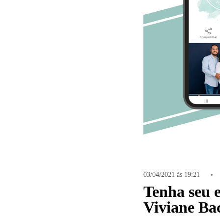
8
Curtir
Comentar
03/04/2021 às 19:21
Tenha seu e
Viviane Bac