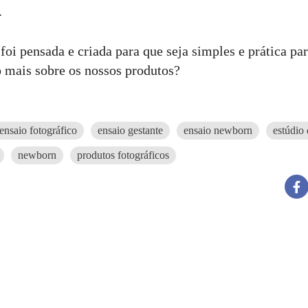
.
foi pensada e criada para que seja simples e prática pa
 mais sobre os nossos produtos?
ensaio fotográfico
ensaio gestante
ensaio newborn
estúdio 
newborn
produtos fotográficos