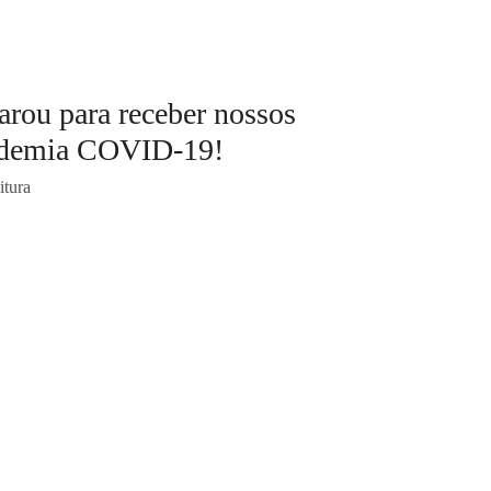
arou para receber nossos
andemia COVID-19!
itura