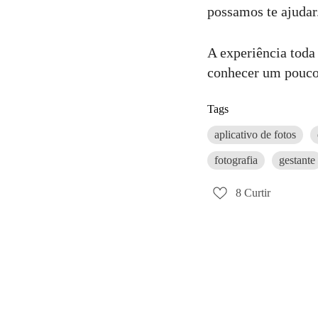
possamos te ajudar
A experiência toda 
conhecer um pouco
Tags
aplicativo de fotos
fotografia
gestante
8
Curtir