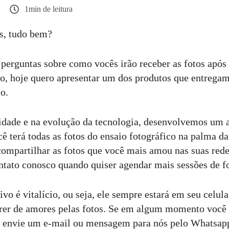
1min de leitura
s, tudo bem?
erguntas sobre como vocês irão receber as fotos após 
sso, hoje quero apresentar um dos produtos que entregam
io.
idade e na evolução da tecnologia, desenvolvemos um a
cê terá todas as fotos do ensaio fotográfico na palma d
 compartilhar as fotos que você mais amou nas suas rede
ntato conosco quando quiser agendar mais sessões de f
ivo é vitalício, ou seja, ele sempre estará em seu celula
rer de amores pelas fotos. Se em algum momento você 
, envie um e-mail ou mensagem para nós pelo Whatsapp