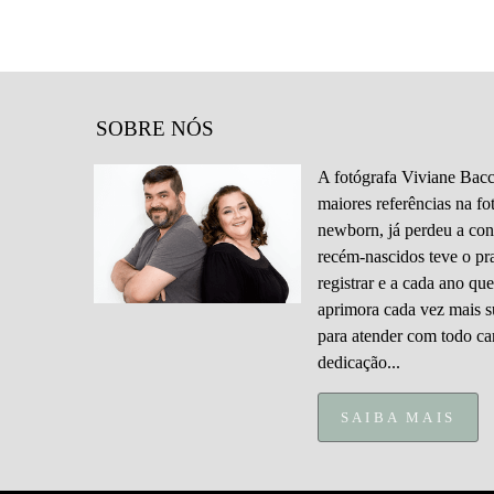
SOBRE NÓS
A fotógrafa Viviane Bacc
maiores referências na fo
newborn, já perdeu a con
recém-nascidos teve o pr
registrar e a cada ano que
aprimora cada vez mais s
para atender com todo ca
dedicação...
SAIBA MAIS