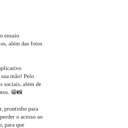
o ensaio
os, além das fotos
plicativo
a sua mão! Pelo
s sociais, além de
otos. 😁📸
r, prontinho para
perder o acesso ao
, para que