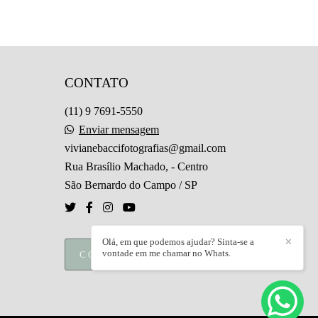
CONTATO
(11) 9 7691-5550
Enviar mensagem
vivianebaccifotografias@gmail.com
Rua Brasílio Machado, - Centro
São Bernardo do Campo / SP
Olá, em que podemos ajudar? Sinta-se a
✕
vontade em me chamar no Whats.
CONTATO