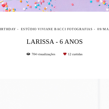
BIRTHDAY
ESTÚDIO VIVIANE BACCI FOTOGRAFIAS
09/MA
LARISSA - 6 ANOS
704
visualizações
12
curtidas