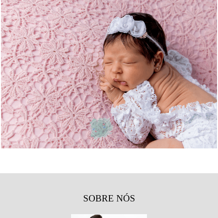
1255
6
SOBRE NÓS