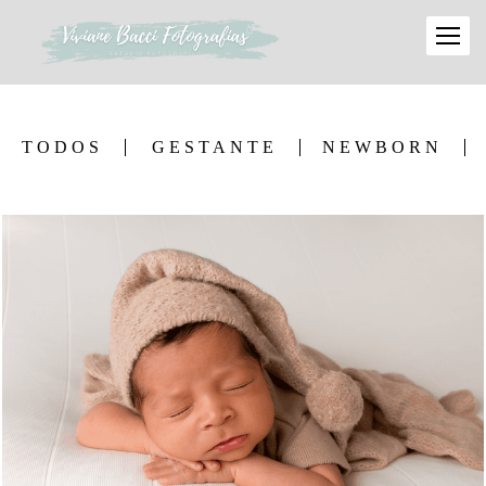
TODOS
GESTANTE
NEWBORN
1203
6