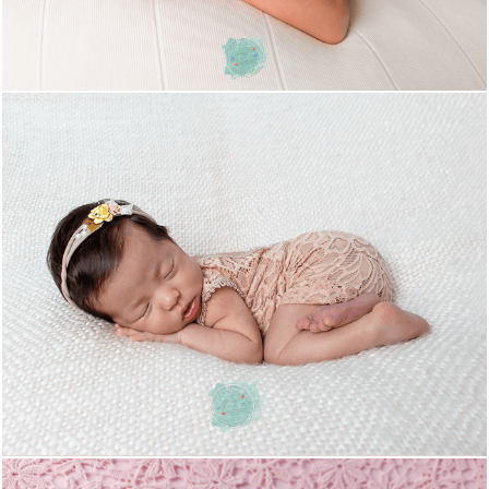
1136
9