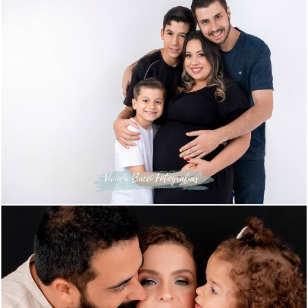
1390
30