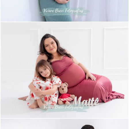
620
26