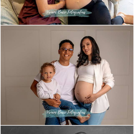
543
0