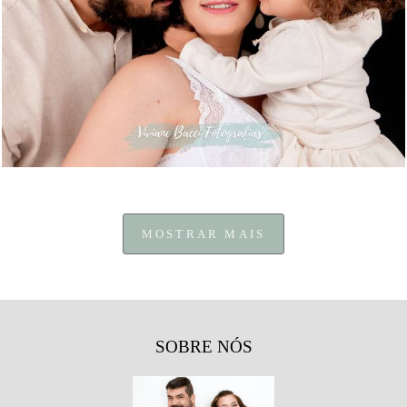
667
24
MOSTRAR MAIS
SOBRE NÓS