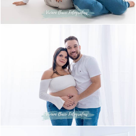
568
0