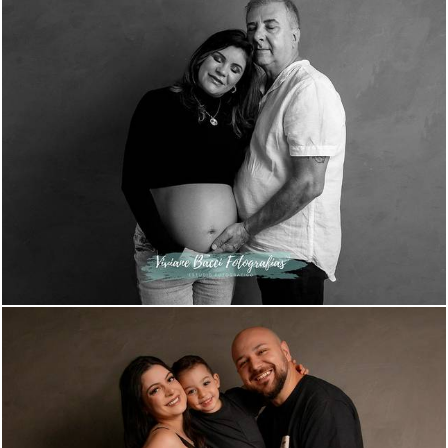
522
0