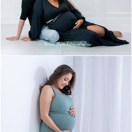
565
9
615
9