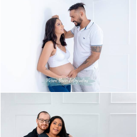
551
0