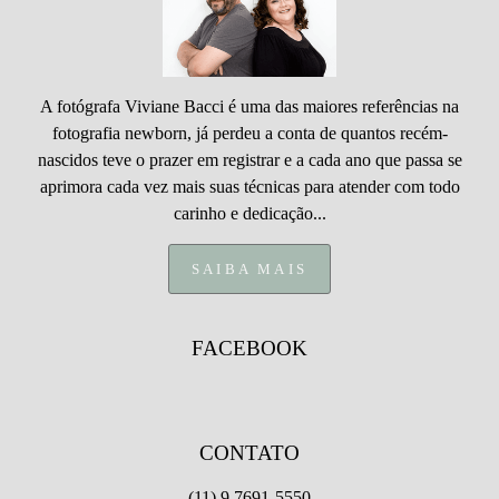
A fotógrafa Viviane Bacci é uma das maiores referências na
fotografia newborn, já perdeu a conta de quantos recém-
nascidos teve o prazer em registrar e a cada ano que passa se
aprimora cada vez mais suas técnicas para atender com todo
carinho e dedicação...
SAIBA MAIS
FACEBOOK
CONTATO
(11) 9 7691-5550