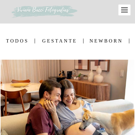
TODOS
GESTANTE
NEWBORN
145
7