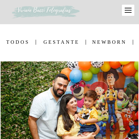
TODOS
GESTANTE
NEWBORN
692
42