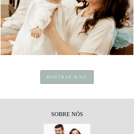
1218
0
MOSTRAR MAIS
SOBRE NÓS