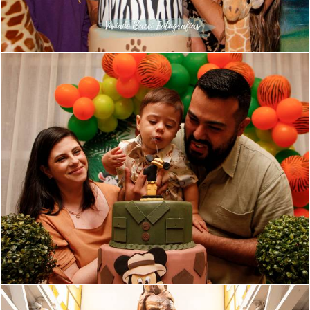
867
0