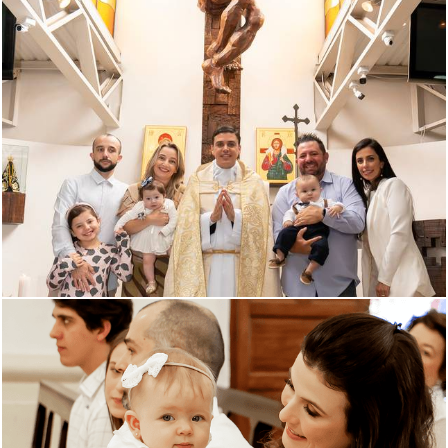
893
0