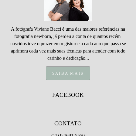
A fotógrafa Viviane Bacci é uma das maiores referências na
fotografia newborn, já perdeu a conta de quantos recém-
nascidos teve o prazer em registrar e a cada ano que passa se
aprimora cada vez mais suas técnicas para atender com todo
carinho e dedicação...
SAIBA MAIS
FACEBOOK
CONTATO
(11) 9 7691-5550