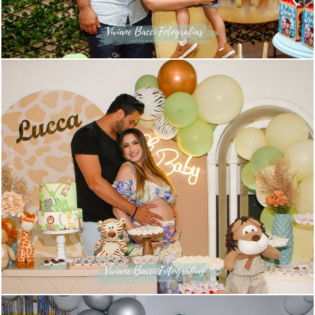
741
64