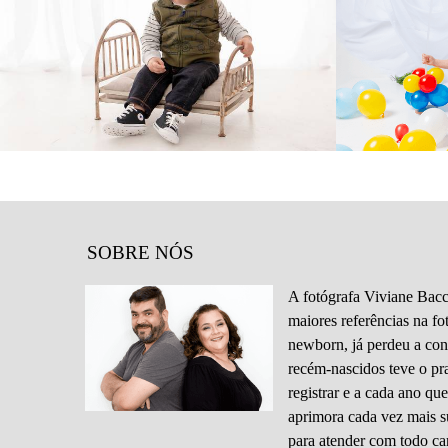
994
9
SOBRE NÓS
A fotógrafa Viviane Bacc
maiores referências na fo
newborn, já perdeu a con
recém-nascidos teve o pr
registrar e a cada ano que
aprimora cada vez mais s
para atender com todo ca