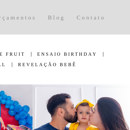
rçamentos
Blog
Contato
E FRUIT
ENSAIO BIRTHDAY
AL
REVELAÇÃO BEBÊ